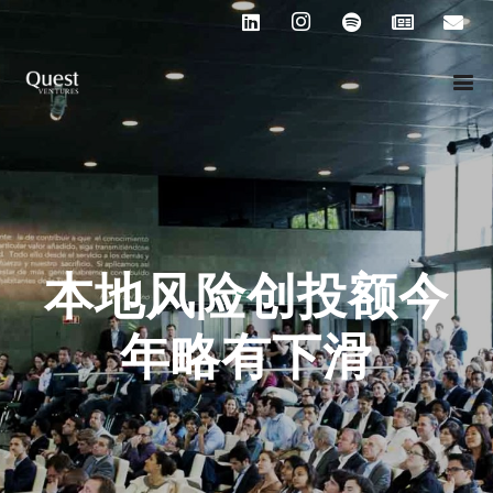
本地风险创投额今
年略有下滑